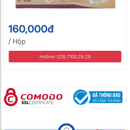
160,000đ
/ Hộp
Hotline: 028.7100.29.29