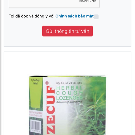
Tôi đã đọc và đồng ý với
Chính sách bảo mật