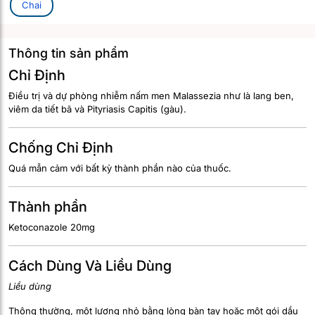
Chai
Thông tin sản phẩm
Chỉ Định
Điều trị và dự phòng nhiễm nấm men Malassezia như là lang ben,
viêm da tiết bã và Pityriasis Capitis (gàu).
Chống Chỉ Định
Quá mẫn cảm với bất kỳ thành phần nào của thuốc.
Thành phần
Ketoconazole 20mg
Cách Dùng Và Liều Dùng
Liều dùng
Thông thường, một lượng nhỏ bằng lòng bàn tay hoặc một gói dầu