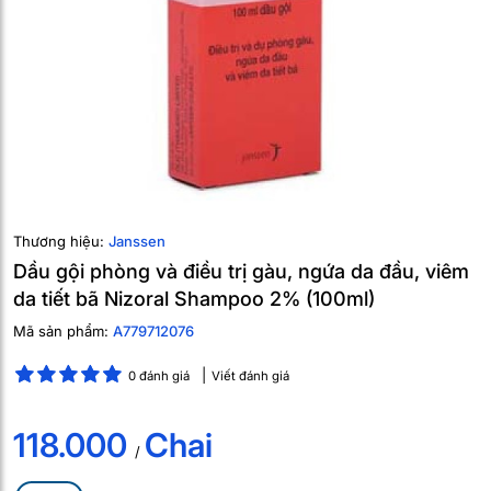
Thương hiệu:
Janssen
Dầu gội phòng và điều trị gàu, ngứa da đầu, viêm
da tiết bã Nizoral Shampoo 2% (100ml)
Mã sản phẩm:
A779712076
0 đánh giá
Viết đánh giá
118.000
Chai
/