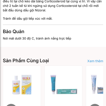
điều trị tại chỗ kéo dài bằng Corticosteroid tại cùng vị trí. Vì vậy cần
chờ 2 tuần kể từ khi ngừng sử dụng Corticosteroid tại chỗ rồi mới
bắt đầu dùng dầu gội Nizoral.
Tránh để dầu gội tiếp xúc với mắt.
Bảo Quản
Nơi mát dưới 30 độ C, tránh ánh nắng trực tiếp
Sản Phẩm Cùng Loại
Xem thêm