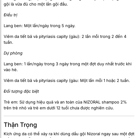
gội là vừa đủ cho một lần gội đầu.
Điều trị
Lang ben: Một lần/ngày trong 5 ngày.
Viêm da tiết bã và pityriasis capity (gàu): 2 lần mỗi trong 2 đến 4
tuần.
Dự phòng
Lang ben: 1 lần/ngày trong 3 ngày trong một đợt duy nhất trước khi
vào hè.
Viêm da tiết bã và pityriasis capity (gàu: Một lần mỗi 1 hoặc 2 tuần.
Đối tượng đặc biệt
Trẻ em: Sử dụng hiệu quả và an toàn của NIZORAL shampoo 2%
trên trẻ nhỏ và trẻ em dưới 12 tuổi chưa được nghiên cứu.
Thận Trọng
Kích ứng da có thể xảy ra khi dùng dầu gội Nizoral ngay sau một đợt