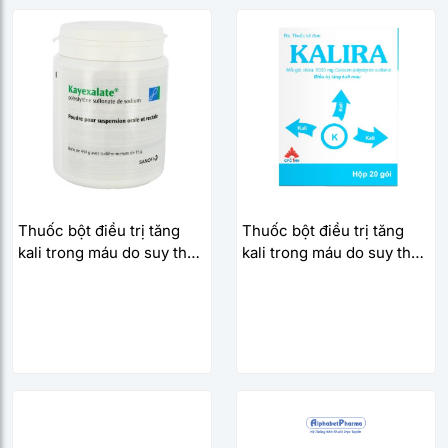
Thuốc bột điều trị tăng
Thuốc bột điều trị tăng
kali trong máu do suy thận
kali trong máu do suy thận
Kayexalate (454g)
Kalira 5g (20 gói/hộp)