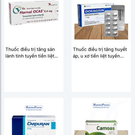
Thuốc điều trị tăng sản
Thuốc điều trị tăng huyết
lành tính tuyến tiền liệt
áp, u xơ tiền liệt tuyến
Harnal Ocas 0.4mg (3 vỉ x
Doxagisin 2mg (2 vỉ x 10
10 viên/hộp)
viên/hộp)