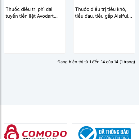
Thuốc điều trị phì đại
Thuốc điều trị tiểu khó,
tuyến tiền liệt Avodart
tiểu đau, tiểu gấp Alsiful
0.5mg (3 vỉ x 10 viên/hộp)
S.R 10mg (3 vỉ x 10
viên/hộp)
Đang hiển thị từ 1 đến 14 của 14 (1 trang)