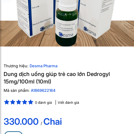
Thương hiệu:
Desma Pharma
Dung dịch uống giúp trẻ cao lớn Dedrogyl
15mg/100ml (10ml)
Mã sản phẩm:
A1869622164
0 đánh giá
Viết đánh giá
330.000
Chai
/