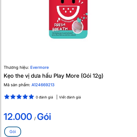
Thương hiệu:
Evermore
Kẹo the vị dưa hấu Play More (Gói 12g)
Mã sản phẩm:
A124669213
0 đánh giá
Viết đánh giá
12.000
Gói
/
Gói