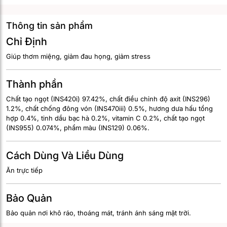
Thông tin sản phẩm
Chỉ Định
Giúp thơm miệng, giảm đau họng, giảm stress
Thành phần
Chất tạo ngọt (INS420i) 97.42%, chất điều chỉnh độ axit (INS296)
1.2%, chất chống đông vón (INS470iii) 0.5%, hương dưa hấu tổng
hợp 0.4%, tinh dầu bạc hà 0.2%, vitamin C 0.2%, chất tạo ngọt
(INS955) 0.074%, phẩm màu (INS129) 0.06%.
Cách Dùng Và Liều Dùng
Ăn trực tiếp
Bảo Quản
Bảo quản nơi khô ráo, thoáng mát, tránh ánh sáng mặt trời.