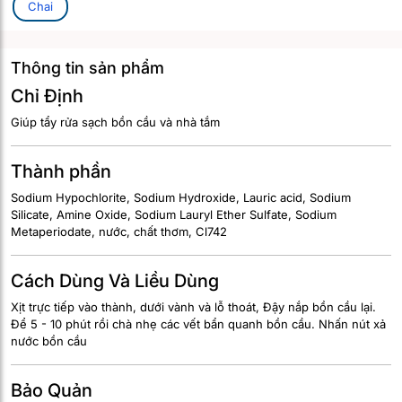
Chai
Thông tin sản phẩm
Chỉ Định
Giúp tẩy rửa sạch bồn cầu và nhà tắm
Thành phần
Sodium Hypochlorite, Sodium Hydroxide, Lauric acid, Sodium
Silicate, Amine Oxide, Sodium Lauryl Ether Sulfate, Sodium
Metaperiodate, nước, chất thơm, Cl742
Cách Dùng Và Liều Dùng
Xịt trực tiếp vào thành, dưới vành và lỗ thoát, Đậy nắp bồn cầu lại.
Để 5 - 10 phút rồi chà nhẹ các vết bẩn quanh bồn cầu. Nhấn nút xả
nước bồn cầu
Bảo Quản