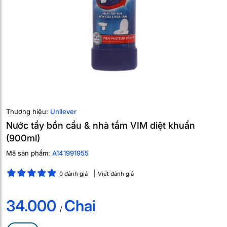
Thương hiệu:
Unilever
Nước tẩy bồn cầu & nhà tắm VIM diệt khuẩn
(900ml)
Mã sản phẩm:
A141991955
0 đánh giá
Viết đánh giá
34.000
Chai
/