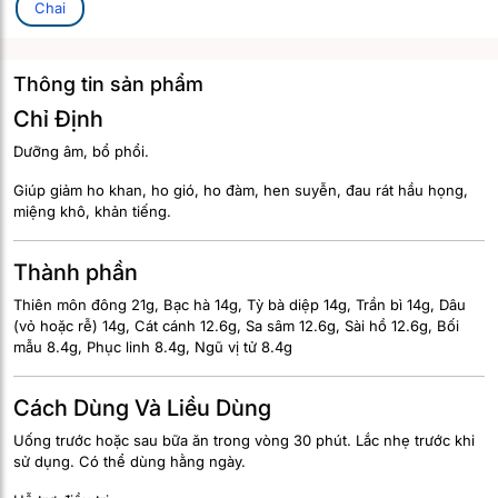
Chai
Thông tin sản phẩm
Chỉ Định
Dưỡng âm, bổ phổi.
Giúp giảm ho khan, ho gió, ho đàm, hen suyễn, đau rát hầu họng,
miệng khô, khản tiếng.
Thành phần
Thiên môn đông 21g, Bạc hà 14g, Tỳ bà diệp 14g, Trần bì 14g, Dâu
(vỏ hoặc rễ) 14g, Cát cánh 12.6g, Sa sâm 12.6g, Sài hồ 12.6g, Bối
mẫu 8.4g, Phục linh 8.4g, Ngũ vị tử 8.4g
Cách Dùng Và Liều Dùng
Uống trước hoặc sau bữa ăn trong vòng 30 phút. Lắc nhẹ trước khi
sử dụng. Có thể dùng hằng ngày.