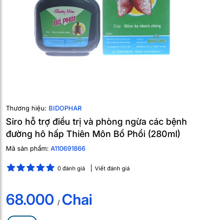
Thương hiệu:
BIDOPHAR
Siro hỗ trợ điều trị và phòng ngừa các bệnh
đường hô hấp Thiên Môn Bổ Phổi (280ml)
Mã sản phẩm:
A110691866
0 đánh giá
Viết đánh giá
68.000
Chai
/