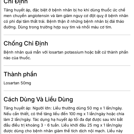
Chỉ Định
Tăng huyết áp, đặc biệt ở bệnh nhân bị ho khi dùng thuốc ức chế
men chuyển angiotensin và làm giảm nguy cơ đột quỵ ở bệnh nhân
có phì đại tâm thất trái. Bệnh thận ở những bệnh nhân bị đái tháo
đường. Dùng trong trường hợp suy tim và nhồi máu cơ tim.
Chống Chỉ Định
Bệnh nhân quá mẫn với losartan potassium hoặc bất cứ thành phần
nào của thuốc.
Thành phần
Losartan 50mg
Cách Dùng Và Liều Dùng
Tăng huyết áp: Người lớn: Liều thường dùng 50 mg x 1 lần/ngày.
Nếu cần thiết, có thế tăng liều đến 100 mg x 1 lần/ngày hoặc chia
làm 2 lần/ngày. Tác dụng hạ huyết áp tối đa đạt được sau khi bắt
đầu điều trị khoảng 3 - 6 tuần. Liều khởi đâu 25 mg x 1 lần/ngày
được dùng cho bệnh nhân giảm thể tích dịch nội mạch. Liều này