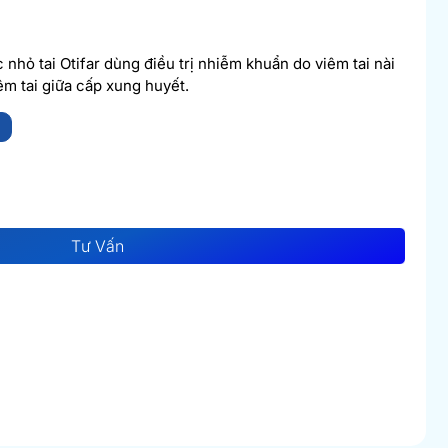
 nhỏ tai Otifar dùng điều trị nhiễm khuẩn do viêm tai nài
iêm tai giữa cấp xung huyết.
i
Tư Vấn