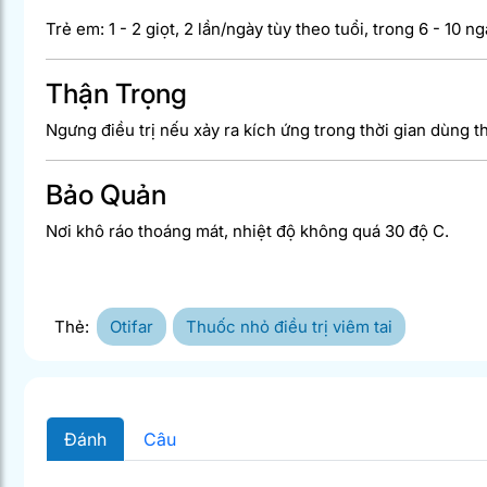
Trẻ em: 1 - 2 giọt, 2 lần/ngày tùy theo tuổi, trong 6 - 10 ng
Thận Trọng
Ngưng điều trị nếu xảy ra kích ứng trong thời gian dùng t
Bảo Quản
Nơi khô ráo thoáng mát, nhiệt độ không quá 30 độ C.
Thẻ:
Otifar
Thuốc nhỏ điều trị viêm tai
Đánh
Câu