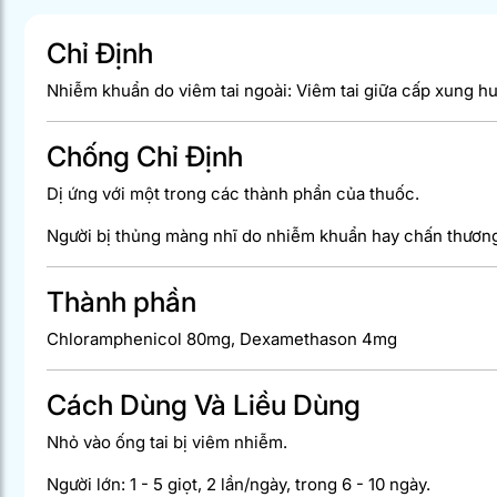
Chỉ Định
Nhiễm khuẩn do viêm tai ngoài: Viêm tai giữa cấp xung hu
Chống Chỉ Định
Dị ứng với một trong các thành phần của thuốc.
Người bị thủng màng nhĩ do nhiễm khuẩn hay chấn thươn
Thành phần
Chloramphenicol 80mg, Dexamethason 4mg
Cách Dùng Và Liều Dùng
Nhỏ vào ống tai bị viêm nhiễm.
Người lớn: 1 - 5 giọt, 2 lần/ngày, trong 6 - 10 ngày.