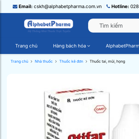
Email:
cskh@alphabetpharma.com.vn
Hotline:
028.
Trang chủ
Hàng bách hóa
AlphabetPhar
Trang chủ
Nhà thuốc
Thuốc kê đơn
Thuốc tai, mũi, họng