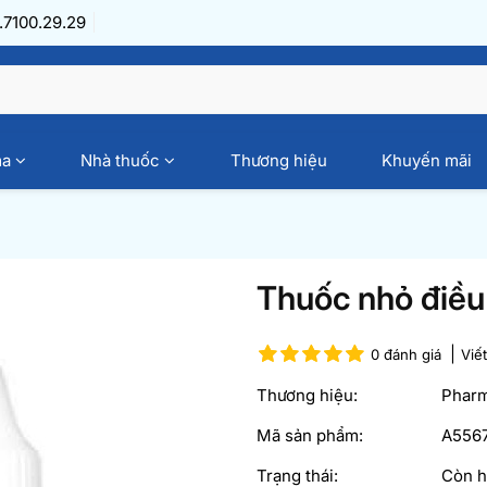
7100.29.29
ma
Nhà thuốc
Thương hiệu
Khuyến mãi
Thuốc nhỏ điều t
0 đánh giá
Viế
Thương hiệu:
Phar
Mã sản phẩm:
A556
Trạng thái:
Còn 