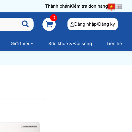
Thành phần
Kiểm tra đơn hàng
0
Đăng nhập/Đăng ký
Giới thiệu
Sức khoẻ & Đời sống
Liên hệ