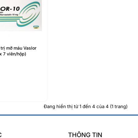
 trị mỡ máu Vaslor
x 7 viên/hộp)
Đang hiển thị từ 1 đến 4 của 4 (1 trang)
C
THÔNG TIN