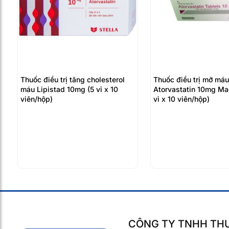
Thuốc điều trị tăng cholesterol
Thuốc điều trị mỡ máu
máu Lipistad 10mg (5 vỉ x 10
Atorvastatin 10mg Macl
viên/hộp)
vỉ x 10 viên/hộp)
CÔNG TY TNHH THƯ