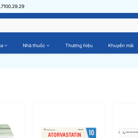
7100.29.29
ma
Nhà thuốc
Thương hiệu
Khuyến mãi