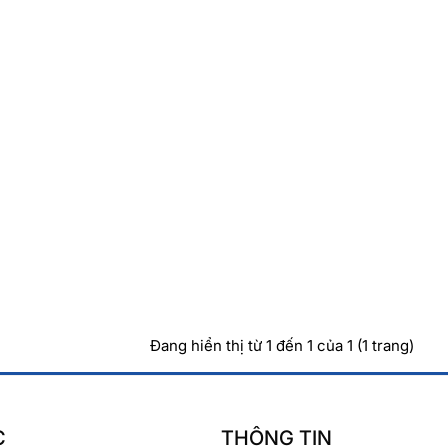
Đang hiển thị từ 1 đến 1 của 1 (1 trang)
C
THÔNG TIN