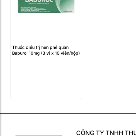
Thuốc điều trị hen phế quản
Baburol 10mg (3 vỉ x 10 viên/hộp)
CÔNG TY TNHH THƯ