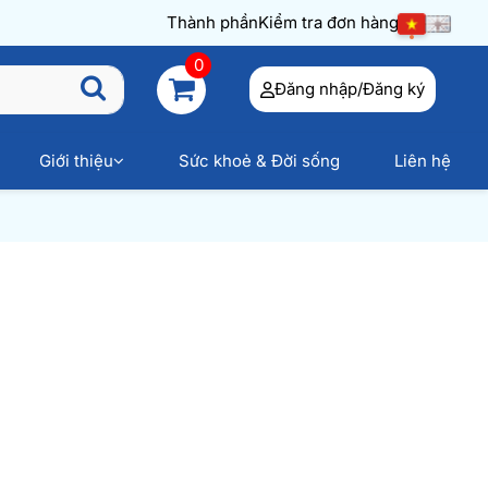
Thành phần
Kiểm tra đơn hàng
0
Đăng nhập/Đăng ký
Giới thiệu
Sức khoẻ & Đời sống
Liên hệ