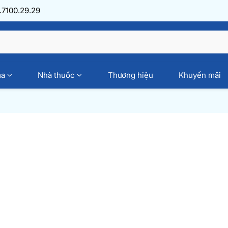
7100.29.29
ma
Nhà thuốc
Thương hiệu
Khuyến mãi