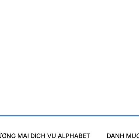
ƠNG MẠI DỊCH VỤ ALPHABET
DANH MỤ