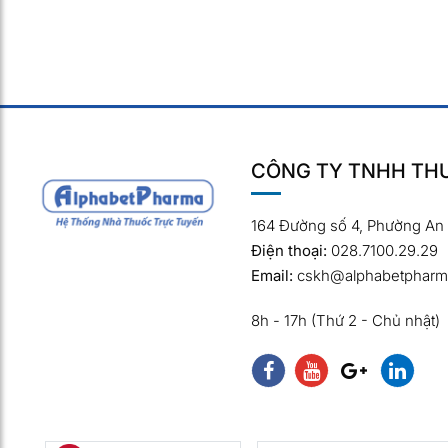
CÔNG TY TNHH THƯ
164 Đường số 4, Phường An
Điện thoại:
028.7100.29.29
Email:
cskh@alphabetpharm
8h - 17h (Thứ 2 - Chủ nhật)