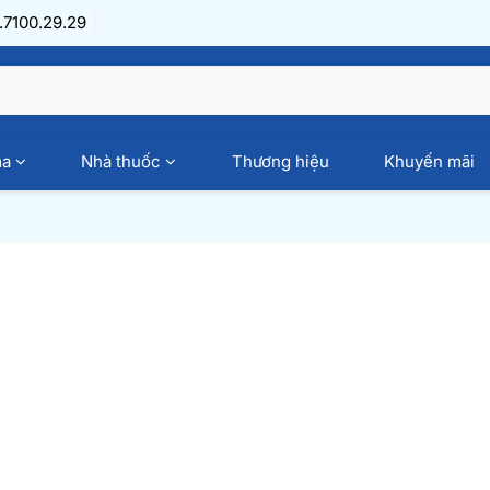
7100.29.29
ma
Nhà thuốc
Thương hiệu
Khuyến mãi