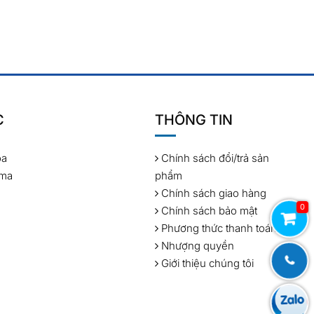
C
THÔNG TIN
óa
Chính sách đổi/trả sản
rma
phẩm
Chính sách giao hàng
0
Chính sách bảo mật
Phương thức thanh toán
Nhượng quyền
Giới thiệu chúng tôi