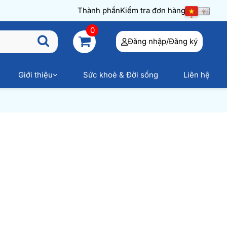
Thành phần
Kiểm tra đơn hàng
0
Đăng nhập/Đăng ký
Giới thiệu
Sức khoẻ & Đời sống
Liên hệ