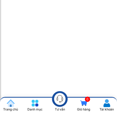
0
Trang chủ
Danh mục
Giỏ hàng
Tài khoản
Tư vấn