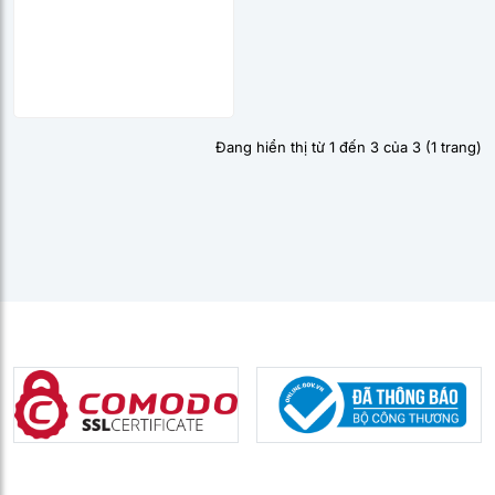
viên/hộp)
Đang hiển thị từ 1 đến 3 của 3 (1 trang)