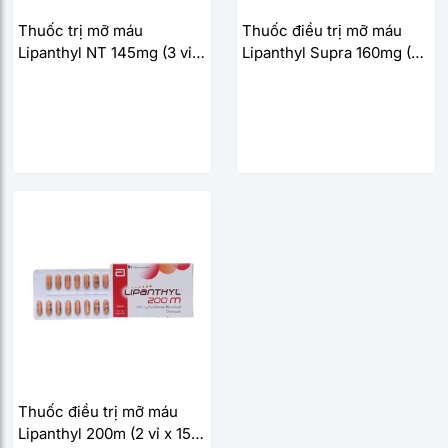
Thuốc trị mỡ máu
Thuốc điều trị mỡ máu
Lipanthyl NT 145mg (3 vỉ x
Lipanthyl Supra 160mg (3
10 viên/hộp)
vỉ x 10 viên/hộp)
Thuốc điều trị mỡ máu
Lipanthyl 200m (2 vỉ x 15