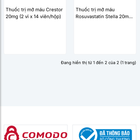
Thuốc trị mỡ máu Crestor
Thuốc trị mỡ máu
20mg (2 vỉ x 14 viên/hộp)
Rosuvastatin Stella 20mg
(3 vỉ x 10 viên/hộp)
Đang hiển thị từ 1 đến 2 của 2 (1 trang)