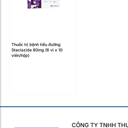
Thuốc trị bệnh tiểu đường
Staclazide 80mg (6 vỉ x 10
viên/hộp)
CÔNG TY TNHH THƯ