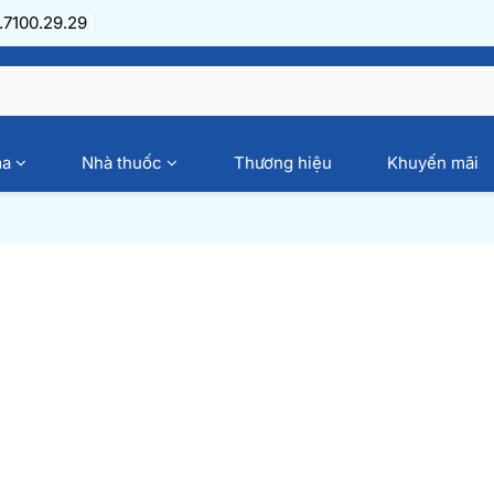
7100.29.29
ma
Nhà thuốc
Thương hiệu
Khuyến mãi