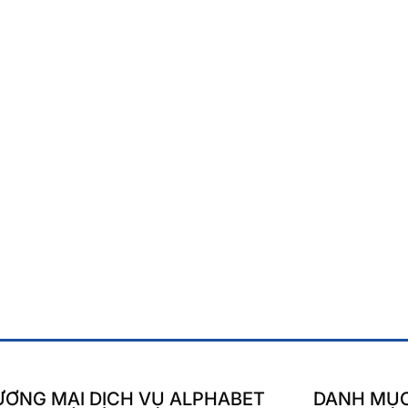
ƠNG MẠI DỊCH VỤ ALPHABET
DANH MỤ