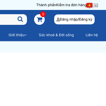
Thành phần
Kiểm tra đơn hàng
0
Đăng nhập/Đăng ký
Giới thiệu
Sức khoẻ & Đời sống
Liên hệ