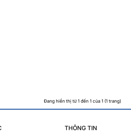
Đang hiển thị từ 1 đến 1 của 1 (1 trang)
C
THÔNG TIN