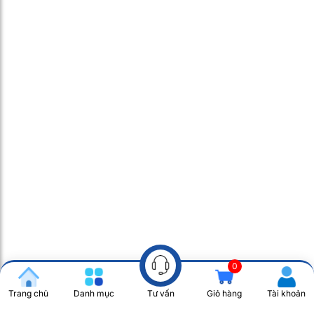
0
Trang chủ
Danh mục
Giỏ hàng
Tài khoản
Tư vấn