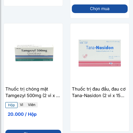
Chọn mua
Thuốc trị chóng mặt
Thuốc trị đau đầu, đau cơ
Tamgezyl 500mg (2 vỉ x 10
Tana-Nasidon (2 vỉ x 15
viên/hộp)
viên/hộp)
Vỉ
Viên
Hộp
20.000 / Hộp