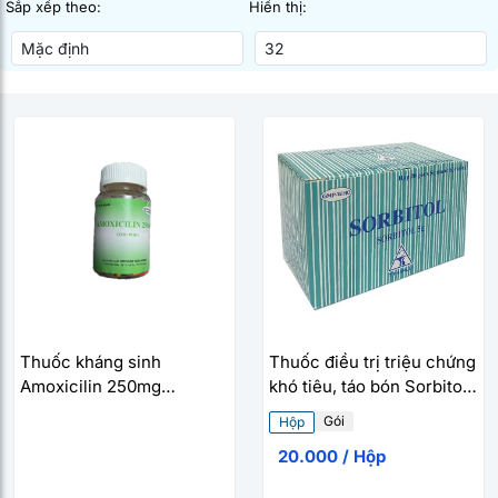
Sắp xếp theo:
Hiển thị:
Thuốc kháng sinh
Thuốc điều trị triệu chứng
Amoxicilin 250mg
khó tiêu, táo bón Sorbitol
Tipharco (100 viên/chai)
Tipharco 5g (20 gói/hộp)
Gói
Hộp
20.000 / Hộp