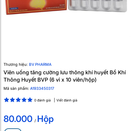
Thương hiệu:
BV PHARMA
Viên uống tăng cường lưu thông khí huyết Bổ Khí
Thông Huyết BVP (6 vỉ x 10 viên/hộp)
Mã sản phẩm:
A1933450317
0 đánh giá
Viết đánh giá
80.000
Hộp
/