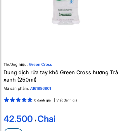
Thương hiệu:
Green Cross
Dung dịch rửa tay khô Green Cross hương Trà
xanh (250ml)
Mã sản phẩm:
A161886801
0 đánh giá
Viết đánh giá
42.500
Chai
/