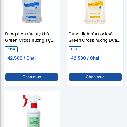
Dung dịch rửa tay khô
Dung dịch rửa tay khô
Green Cross hương Tự
Green Cross hương Dưa
nhiên (250ml)
táo (250ml)
Chai
Chai
42.500 / Chai
42.500 / Chai
Chọn mua
Chọn mua