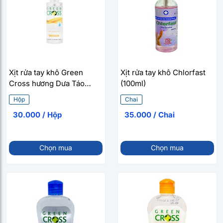
Xịt rửa tay khô Green
Xịt rửa tay khô Chlorfast
Cross hương Dưa Táo
(100ml)
(70ml)
Hộp
Chai
30.000 / Hộp
35.000 / Chai
Chọn mua
Chọn mua