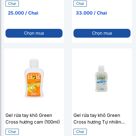
(60ml)
(100ml)
Chai
Chai
25.000 / Chai
33.000 / Chai
Chọn mua
Chọn mua
Gel rửa tay khô Green
Gel rửa tay khô Green
Cross hương cam (100ml)
Cross hương Tự nhiên
(100ml)
Chai
Chai