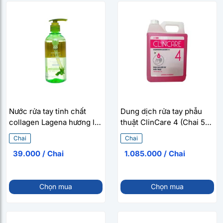
Nước rửa tay tinh chất
Dung dịch rửa tay phẫu
collagen Lagena hương lô
thuật ClinCare 4 (Chai 5
hội (Chai 300g)
lít)
Chai
Chai
39.000 / Chai
1.085.000 / Chai
Chọn mua
Chọn mua