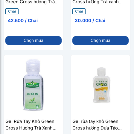
Green Cross hương Trà
Cross hương Trà xanh
xanh (250ml)
(70ml)
Chai
Chai
42.500 / Chai
30.000 / Chai
Chọn mua
Chọn mua
Gel Rửa Tay Khô Green
Gel rửa tay khô Green
Cross Hương Trà Xanh
Cross hương Dưa Táo