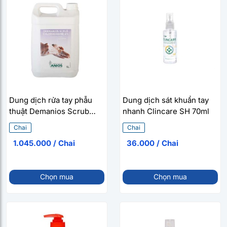
Dung dịch rửa tay phẫu
Dung dịch sát khuẩn tay
thuật Demanios Scrub
nhanh Clincare SH 70ml
Chlorhexidine 4% (Chai 5
Chai
Chai
Lít)
1.045.000 / Chai
36.000 / Chai
Chọn mua
Chọn mua