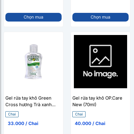
Chọn mua
Chọn mua
Gel rửa tay khô Green
Gel rửa tay khô OP.Care
Cross hương Trà xanh
New (70ml)
(100ml)
Chai
Chai
33.000 / Chai
40.000 / Chai