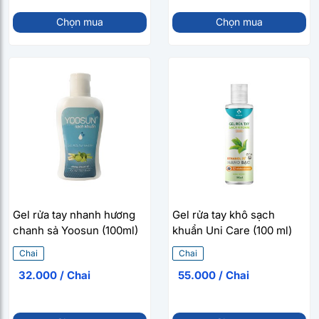
Chọn mua
Chọn mua
Gel rửa tay nhanh hương
Gel rửa tay khô sạch
chanh sả Yoosun (100ml)
khuẩn Uni Care (100 ml)
Chai
Chai
32.000 / Chai
55.000 / Chai