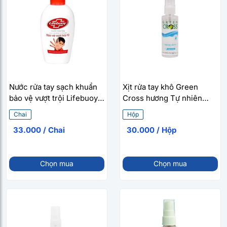
Nước rửa tay sạch khuẩn
Xịt rửa tay khô Green
bảo vệ vượt trội Lifebuoy
Cross hương Tự nhiên
(177ml)
(70ml)
Chai
Hộp
33.000 / Chai
30.000 / Hộp
Chọn mua
Chọn mua