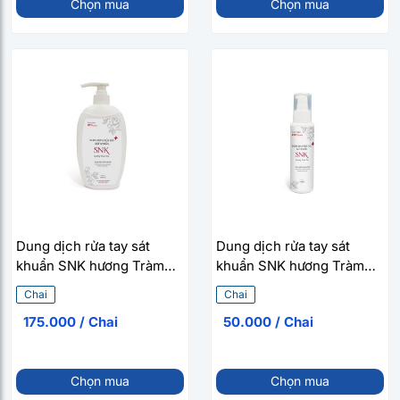
Chọn mua
Chọn mua
Dung dịch rửa tay sát
Dung dịch rửa tay sát
khuẩn SNK hương Tràm
khuẩn SNK hương Tràm
Trà (Chai 600ml)
Trà (Chai 100ml)
Chai
Chai
175.000 / Chai
50.000 / Chai
Chọn mua
Chọn mua