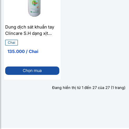
Dung dịch sát khuẩn tay
Clincare S.H dạng xịt
(500ml)
Chai
135.000 / Chai
Chọn mua
Đang hiển thị từ 1 đến 27 của 27 (1 trang)