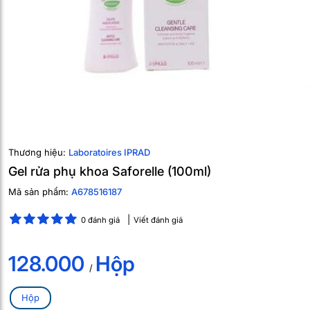
Thương hiệu:
Laboratoires IPRAD
Gel rửa phụ khoa Saforelle (100ml)
Mã sản phẩm:
A678516187
0 đánh giá
Viết đánh giá
128.000
Hộp
/
Hộp