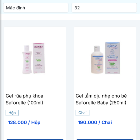
Gel rửa phụ khoa
Gel tắm dịu nhẹ cho bé
Saforelle (100ml)
Saforelle Baby (250ml)
Hộp
Chai
128.000 / Hộp
190.000 / Chai