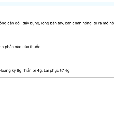
ng cân đối, đầy bụng, lòng bàn tay, bàn chân nóng, tự ra mồ hôi
ành phần nào của thuốc.
oàng kỳ 8g, Trần bì 4g, Lai phục tử 4g