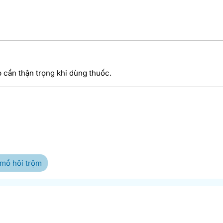
 cần thận trọng khi dùng thuốc.
 mồ hôi trộm