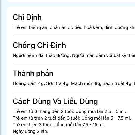
Chỉ Định
Trẻ em biếng ăn, chán ăn do tiêu hoá kém, dinh dưỡng khô
Chống Chỉ Định
Người bệnh đái tháo đường. Người mẫn cảm với bất kỳ th
Thành phần
Hoàng cầm 4g, Sơn tra 4g, Mạch môn 8g, Bạch truật 4g, H
Cách Dùng Và Liều Dùng
Trẻ em từ 6 tháng đến 2 tuổi: Uống mỗi lần 2,5 - 5 ml.
Trẻ em từ trên 2 tuổi đến 3 tuổi: Uống mỗi lần 5 - 7,5 ml.
Trẻ em trên 3 tuổi: Uống mỗi lần 7,5 - 15 ml.
Ngày uống 2 lần.