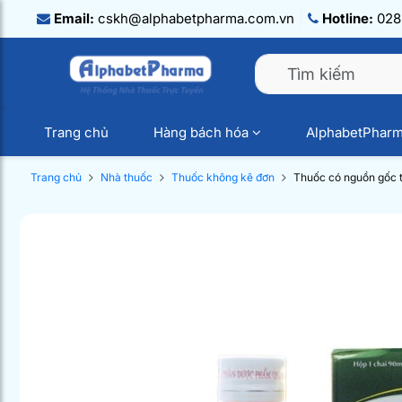
Email:
cskh@alphabetpharma.com.vn
Hotline:
028.
Trang chủ
Hàng bách hóa
AlphabetPhar
Trang chủ
Nhà thuốc
Thuốc không kê đơn
Thuốc có nguồn gốc t