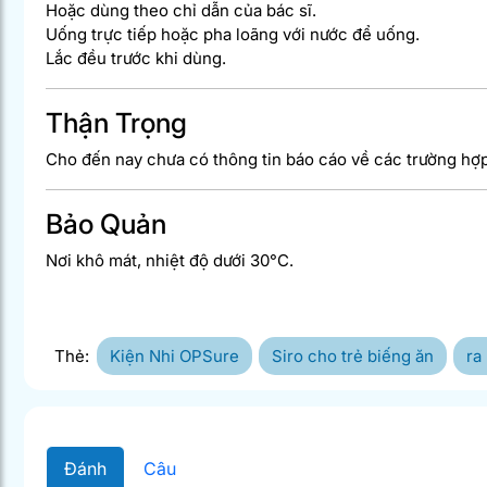
Hoặc dùng theo chỉ dẫn của bác sĩ.
Uống trực tiếp hoặc pha loãng với nước để uống.
Lắc đều trước khi dùng.
Thận Trọng
Cho đến nay chưa có thông tin báo cáo về các trường hợp
Bảo Quản
Nơi khô mát, nhiệt độ dưới 30°C.
Thẻ:
Kiện Nhi OPSure
Siro cho trẻ biếng ăn
ra
Đánh
Câu