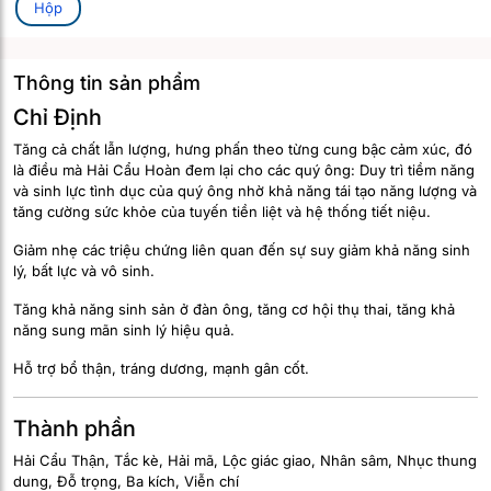
Hộp
Thông tin sản phẩm
Chỉ Định
Tăng cả chất lẫn lượng, hưng phấn theo từng cung bậc cảm xúc, đó
là điều mà Hải Cẩu Hoàn đem lại cho các quý ông: Duy trì tiềm năng
và sinh lực tình dục của quý ông nhờ khả năng tái tạo năng lượng và
tăng cường sức khỏe của tuyến tiền liệt và hệ thống tiết niệu.
Giảm nhẹ các triệu chứng liên quan đến sự suy giảm khả năng sinh
lý, bất lực và vô sinh.
Tăng khả năng sinh sản ở đàn ông, tăng cơ hội thụ thai, tăng khả
năng sung mãn sinh lý hiệu quả.
Hỗ trợ bổ thận, tráng dương, mạnh gân cốt.
Thành phần
Hải Cẩu Thận, Tắc kè, Hải mã, Lộc giác giao, Nhân sâm, Nhục thung
dung, Đỗ trọng, Ba kích, Viễn chí