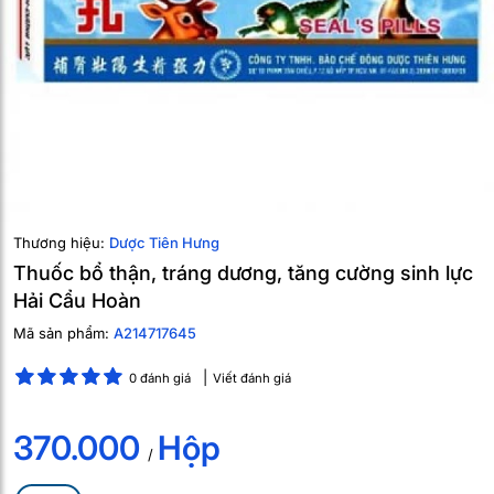
Thương hiệu:
Dược Tiên Hưng
Thuốc bổ thận, tráng dương, tăng cường sinh lực
Hải Cẩu Hoàn
Mã sản phẩm:
A214717645
0 đánh giá
Viết đánh giá
370.000
Hộp
/