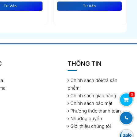
Tư Vấn
Tư Vấn
C
THÔNG TIN
óa
Chính sách đổi/trả sản
rma
phẩm
0
Chính sách giao hàng
Chính sách bảo mật
Phương thức thanh toán
Nhượng quyền
Giới thiệu chúng tôi