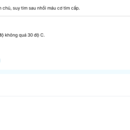
 chủ, suy tim sau nhồi máu cơ tim cấp.
 độ không quá 30 độ C.