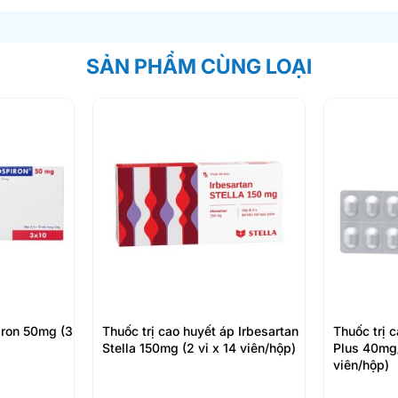
SẢN PHẨM CÙNG LOẠI
iron 50mg (3
Thuốc trị cao huyết áp Irbesartan
Thuốc trị 
Stella 150mg (2 vỉ x 14 viên/hộp)
Plus 40mg/
viên/hộp)