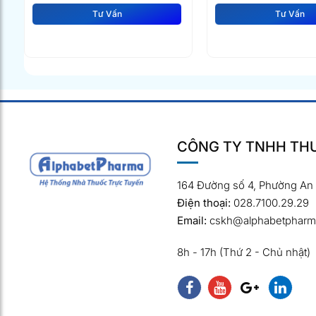
Tư Vấn
Tư Vấn
CÔNG TY TNHH THƯ
164 Đường số 4, Phường An
Điện thoại:
028.7100.29.29
Email:
cskh@alphabetpharm
8h - 17h (Thứ 2 - Chủ nhật)