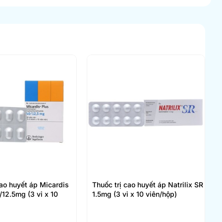
cao huyết áp Micardis
Thuốc trị cao huyết áp Natrilix SR
12.5mg (3 vỉ x 10
1.5mg (3 vỉ x 10 viên/hộp)