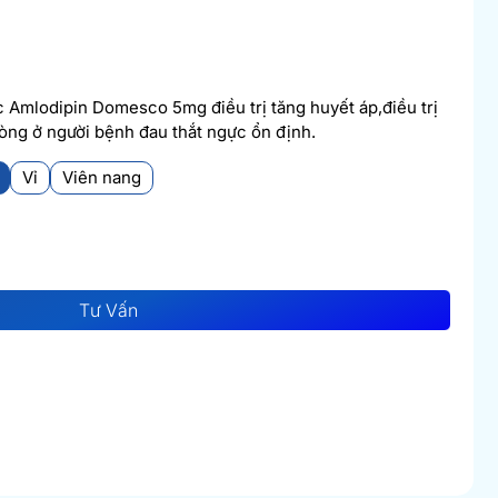
 Amlodipin Domesco 5mg điều trị tăng huyết áp,điều trị
òng ở người bệnh đau thắt ngực ổn định.
Vỉ
Viên nang
Tư Vấn