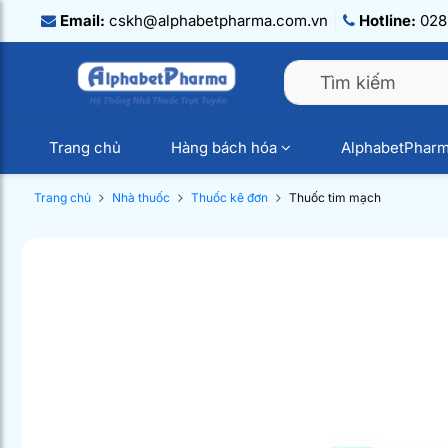
Email:
cskh@alphabetpharma.com.vn
Hotline:
028.
Trang chủ
Hàng bách hóa
AlphabetPhar
Trang chủ
Nhà thuốc
Thuốc kê đơn
Thuốc tim mạch