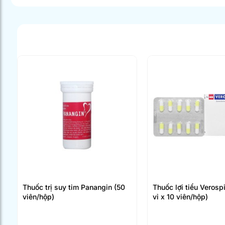
Thuốc trị suy tim Panangin (50
Thuốc lợi tiểu Verosp
viên/hộp)
vỉ x 10 viên/hộp)