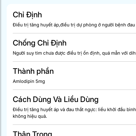
Chỉ Định
Điều trị tăng huyết áp,điều trị dự phòng ở người bệnh đau
Chống Chỉ Định
Người suy tim chưa được điều trị ổn định, quá mẫn với dih
Thành phần
Amlodipin 5mg
Cách Dùng Và Liều Dùng
Điều trị tăng huyết áp và đau thắt ngực: liều khởi đầu bình
không hiệu quả.
Thận Trọng