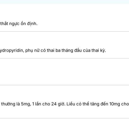
 thắt ngực ổn định.
ydropyridin, phụ nữ có thai ba tháng đầu của thai kỳ.
 thường là 5mg, 1 lần cho 24 giờ. Liều có thể tăng đến 10mg cho 1