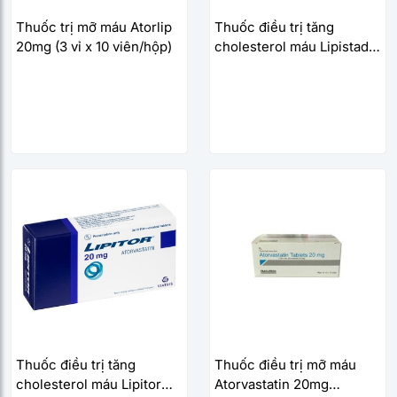
Thuốc trị mỡ máu Atorlip
Thuốc điều trị tăng
20mg (3 vỉ x 10 viên/hộp)
cholesterol máu Lipistad
20mg (3 vỉ x 10 viên/hộp)
Thuốc điều trị tăng
Thuốc điều trị mỡ máu
cholesterol máu Lipitor
Atorvastatin 20mg