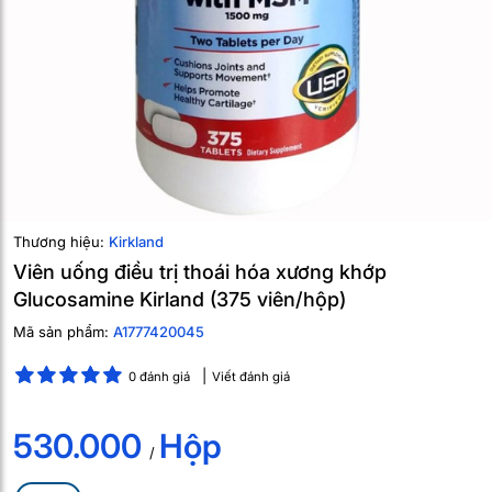
Thương hiệu:
Kirkland
Viên uống điều trị thoái hóa xương khớp
Glucosamine Kirland (375 viên/hộp)
Mã sản phẩm:
A1777420045
0 đánh giá
Viết đánh giá
530.000
Hộp
/