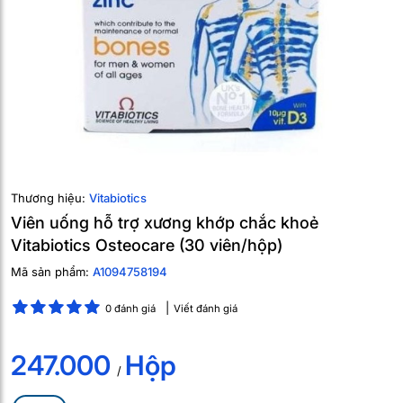
Thương hiệu:
Vitabiotics
Viên uống hỗ trợ xương khớp chắc khoẻ
Vitabiotics Osteocare (30 viên/hộp)
Mã sản phẩm:
A1094758194
0 đánh giá
Viết đánh giá
247.000
Hộp
/