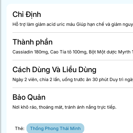
Chỉ Định
Hỗ trợ làm giảm acid uric máu Giúp hạn chế và giảm ngu
Thành phần
Cassiadin 180mg, Cao Tía tô 100mg, Bột Một dược Myrt
Cách Dùng Và Liều Dùng
Ngày 2 viên, chia 2 lần, uống trước ăn 30 phút Duy trì ngà
Bảo Quản
Nơi khô ráo, thoáng mát, tránh ánh nắng trực tiếp.
Thẻ:
Thống Phong Thái Minh