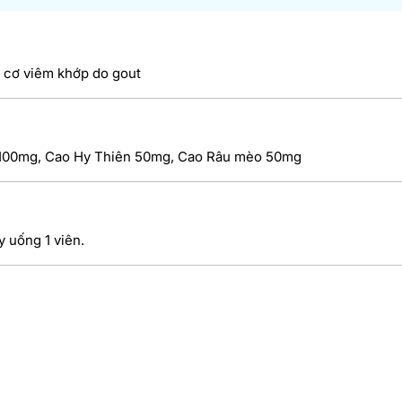
y cơ viêm khớp do gout
h 100mg, Cao Hy Thiên 50mg, Cao Râu mèo 50mg
y uống 1 viên.