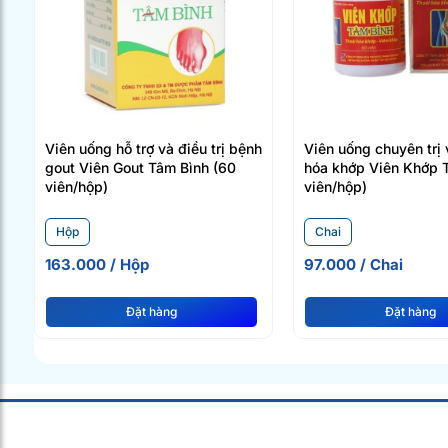
Viên uống hỗ trợ và điều trị bệnh
Viên uống chuyên trị 
gout Viên Gout Tâm Bình (60
hóa khớp Viên Khớp 
viên/hộp)
viên/hộp)
Hộp
Chai
163.000 / Hộp
97.000 / Chai
Đặt hàng
Đặt hàng