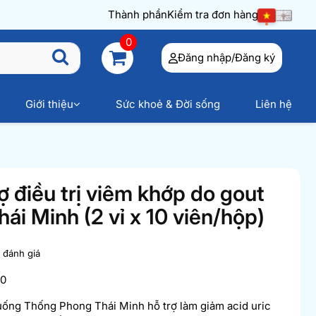
Thành phần
Kiểm tra đơn hàng
0
Đăng nhập/Đăng ký
Giới thiệu
Sức khoẻ & Đời sống
Liên hệ
ợ điều trị viêm khớp do gout
i Minh (2 vỉ x 10 viên/hộp)
t đánh giá
00
uống Thống Phong Thái Minh hỗ trợ làm giảm acid uric