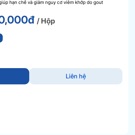
giúp hạn chế và giảm nguy cơ viêm khớp do gout
0,000đ
/ Hộp
Liên hệ