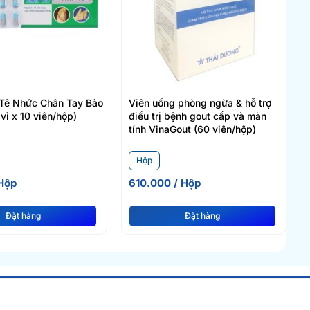
 Tê Nhức Chân Tay Bảo
Viên uống phòng ngừa & hỗ trợ
vỉ x 10 viên/hộp)
điều trị bệnh gout cấp và mãn
tính VinaGout (60 viên/hộp)
Hộp
Hộp
610.000 / Hộp
Đặt hàng
Đặt hàng