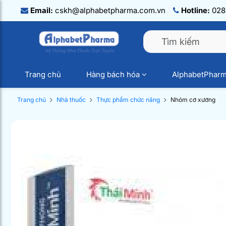
Email:
cskh@alphabetpharma.com.vn
Hotline:
028.
Trang chủ
Hàng bách hóa
AlphabetPhar
Trang chủ
Nhà thuốc
Thực phẩm chức năng
Nhóm cơ xương