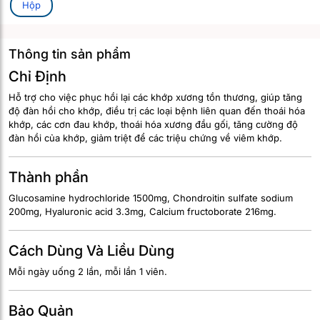
Hộp
Thông tin sản phẩm
Chỉ Định
Hỗ trợ cho việc phục hồi lại các khớp xương tồn thương, giúp tăng
độ đàn hồi cho khớp, điều trị các loại bệnh liên quan đến thoái hóa
khớp, các cơn đau khớp, thoái hóa xương đầu gối, tăng cường độ
đàn hồi của khớp, giảm triệt để các triệu chứng về viêm khớp.
Thành phần
Glucosamine hydrochloride 1500mg, Chondroitin sulfate sodium
200mg, Hyaluronic acid 3.3mg, Calcium fructoborate 216mg.
Cách Dùng Và Liều Dùng
Mỗi ngày uống 2 lần, mỗi lần 1 viên.
Bảo Quản