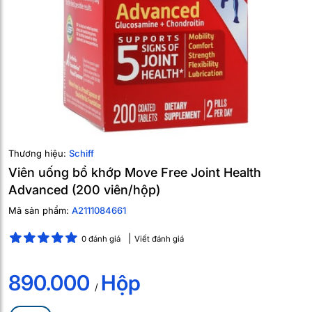
Thương hiệu:
Schiff
Viên uống bổ khớp Move Free Joint Health
Advanced (200 viên/hộp)
Mã sản phẩm:
A2111084661
0 đánh giá
Viết đánh giá
890.000
Hộp
/