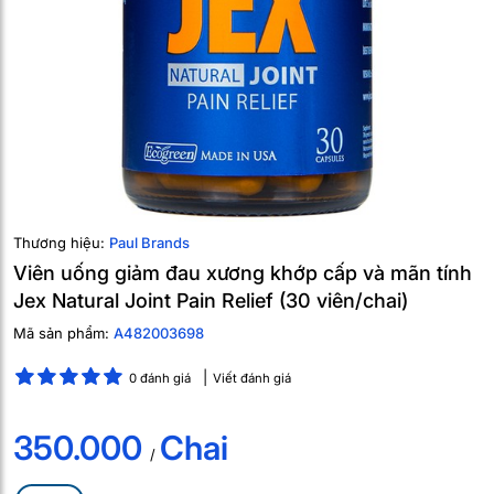
Thương hiệu:
Paul Brands
Viên uống giảm đau xương khớp cấp và mãn tính
Jex Natural Joint Pain Relief (30 viên/chai)
Mã sản phẩm:
A482003698
0 đánh giá
Viết đánh giá
350.000
Chai
/