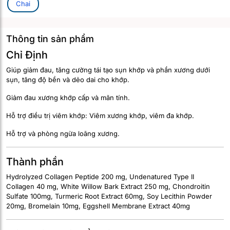
Chai
Thông tin sản phẩm
Chỉ Định
Giúp giảm đau, tăng cường tái tạo sụn khớp và phần xương dưới
sụn, tăng độ bền và dẻo dai cho khớp.
Giảm đau xương khớp cấp và mãn tính.
Hỗ trợ điều trị viêm khớp: Viêm xương khớp, viêm đa khớp.
Hỗ trợ và phòng ngừa loãng xương.
Thành phần
Hydrolyzed Collagen Peptide 200 mg, Undenatured Type II
Collagen 40 mg, White Willow Bark Extract 250 mg, Chondroitin
Sulfate 100mg, Turmeric Root Extract 60mg, Soy Lecithin Powder
20mg, Bromelain 10mg, Eggshell Membrane Extract 40mg