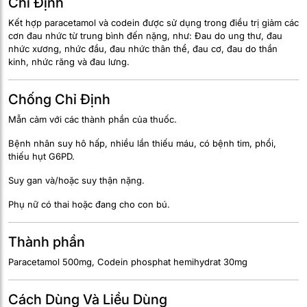
Chỉ Định
Kết hợp paracetamol và codein được sử dụng trong điều trị giảm các
cơn đau nhức từ trung bình đến nặng, như: Đau do ung thư, đau
nhức xương, nhức đầu, đau nhức thân thể, đau cơ, đau do thần
kinh, nhức răng và đau lưng.
Chống Chỉ Định
Mẫn cảm với các thành phần của thuốc.
Bệnh nhân suy hô hấp, nhiều lần thiếu máu, có bệnh tim, phổi,
thiếu hụt G6PD.
Suy gan và/hoặc suy thận nặng.
Phụ nữ có thai hoặc đang cho con bú.
Thành phần
Paracetamol 500mg, Codein phosphat hemihydrat 30mg
Cách Dùng Và Liều Dùng