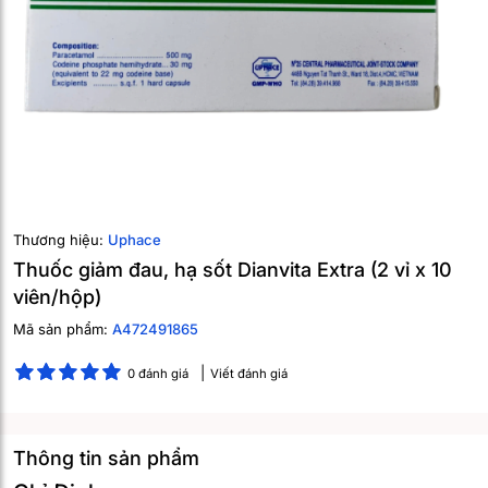
Thương hiệu:
Uphace
Thuốc giảm đau, hạ sốt Dianvita Extra (2 vỉ x 10
viên/hộp)
Mã sản phẩm:
A472491865
0 đánh giá
Viết đánh giá
Thông tin sản phẩm